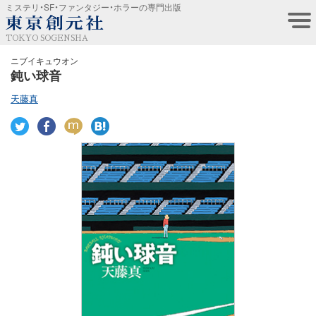
ミステリ・SF・ファンタジー・ホラーの専門出版
TOKYO SOGENSHA
ニブイキュウオン
鈍い球音
天藤真