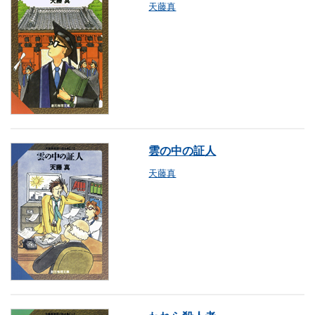
天藤真
雲の中の証人
天藤真