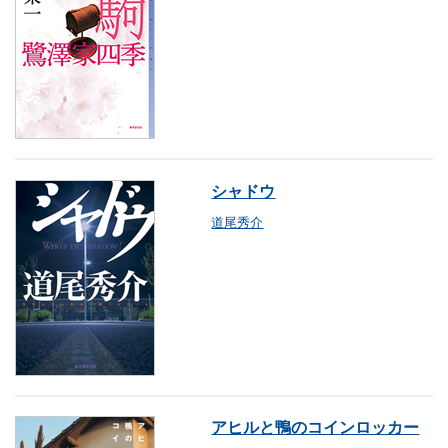
シャドウ
道尾秀介
アヒルと鴨のコインロッカー