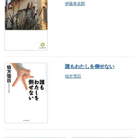
伊坂幸太郎
誰もわたしを倒せない
伯方雪日