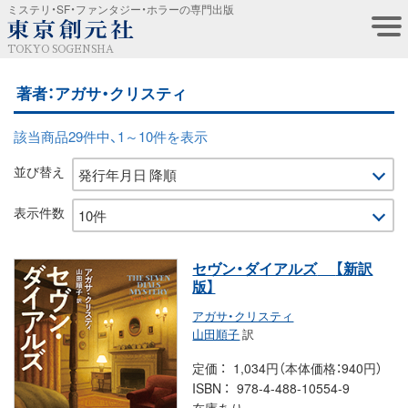
ミステリ・SF・ファンタジー・ホラーの専門出版
TOKYO SOGENSHA
著者：アガサ・クリスティ
該当商品29件中、1～10件を表示
並び替え
表示件数
セヴン・ダイアルズ
【新訳
版】
アガサ・クリスティ
山田順子
訳
定価
1,034円（本体価格：940円）
ISBN
978-4-488-10554-9
在庫あり