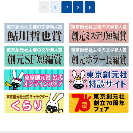
1
2
3