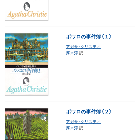
ポワロの事件簿〈１〉
アガサ・クリスティ
厚木淳
訳
ポワロの事件簿〈２〉
アガサ・クリスティ
厚木淳
訳