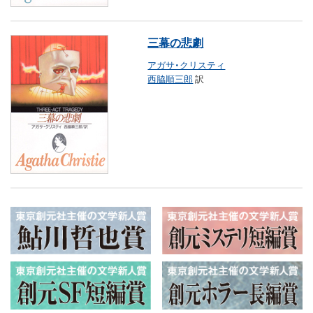
三幕の悲劇
アガサ・クリスティ
西脇順三郎
訳