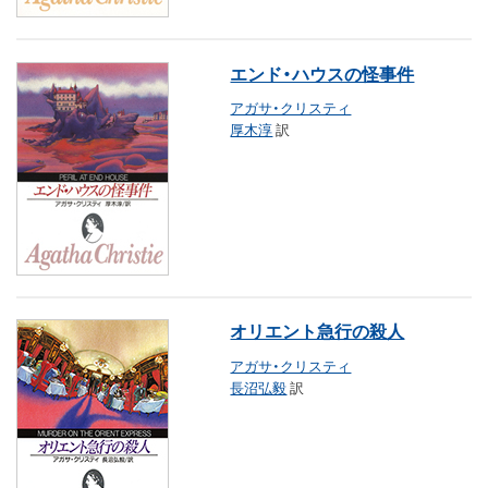
エンド・ハウスの怪事件
アガサ・クリスティ
厚木淳
訳
オリエント急行の殺人
アガサ・クリスティ
長沼弘毅
訳