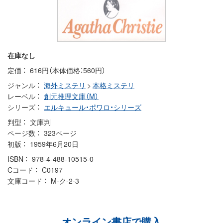
在庫なし
定価
616円（本体価格：560円）
ジャンル
海外ミステリ
>
本格ミステリ
レーベル
創元推理文庫（M）
シリーズ
エルキュール・ポワロ・シリーズ
判型
文庫判
ページ数
323ページ
初版
1959年6月20日
ISBN
978-4-488-10515-0
Cコード
C0197
文庫コード
M-ク-2-3
オンライン書店で購入