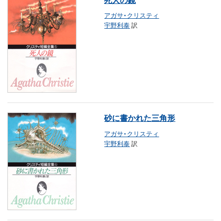
アガサ・クリスティ
宇野利泰
訳
砂に書かれた三角形
アガサ・クリスティ
宇野利泰
訳