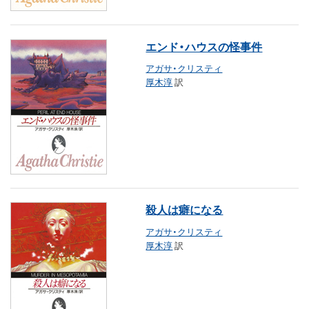
エンド・ハウスの怪事件
アガサ・クリスティ
厚木淳
訳
殺人は癖になる
アガサ・クリスティ
厚木淳
訳