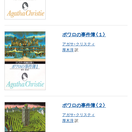
ポワロの事件簿〈１〉
アガサ・クリスティ
厚木淳
訳
ポワロの事件簿〈２〉
アガサ・クリスティ
厚木淳
訳