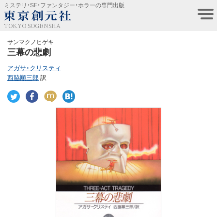
ミステリ・SF・ファンタジー・ホラーの専門出版
TOKYO SOGENSHA
サンマクノヒゲキ
三幕の悲劇
アガサ・クリスティ
西脇順三郎
訳