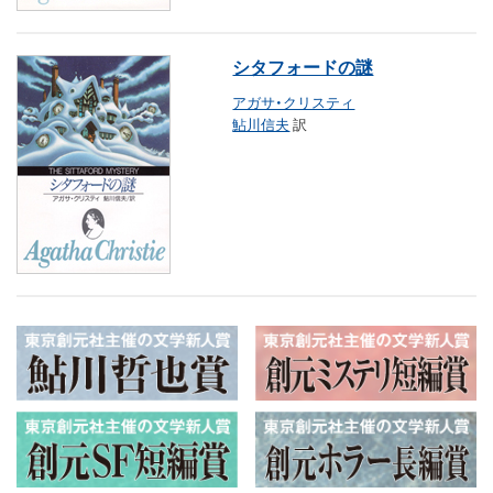
シタフォードの謎
アガサ・クリスティ
鮎川信夫
訳