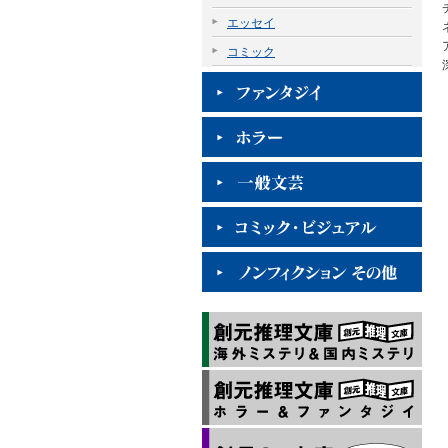
エッセイ
コミック