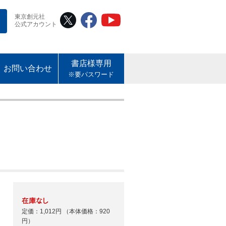
東京創元社
公式アカウント
書店様専用
お問い合わせ
※要パスワード
定価：1,012円
（本体価格：920
円）