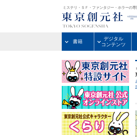
ミステリ・ＳＦ・ファンタジー・ホラーの専
デジタル
書籍
コンテンツ