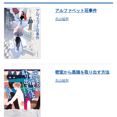
アルファベット荘事件
北山猛邦
密室から黒猫を取り出す方法
北山猛邦