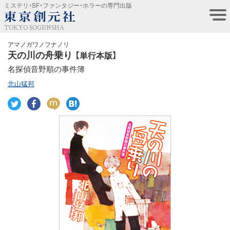
ミステリ・SF・ファンタジー・ホラーの専門出版
TOKYO SOGENSHA
アマノガワノフナノリ
天の川の舟乗り
【単行本版】
名探偵音野順の事件簿
北山猛邦