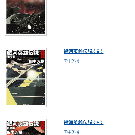
銀河英雄伝説〈９〉
田中芳樹
銀河英雄伝説〈８〉
田中芳樹