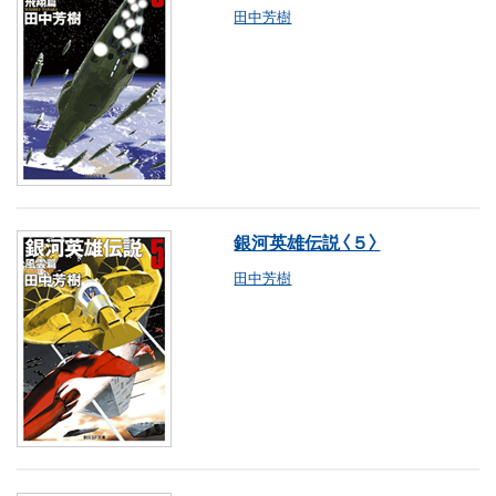
田中芳樹
銀河英雄伝説〈５〉
田中芳樹