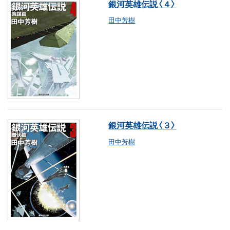
銀河英雄伝説〈４〉
田中芳樹
銀河英雄伝説〈３〉
田中芳樹