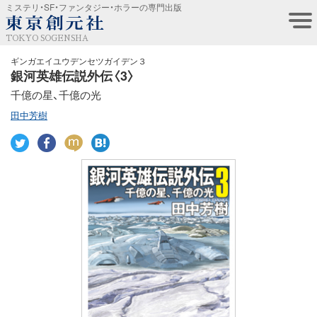
ミステリ・SF・ファンタジー・ホラーの専門出版
TOKYO SOGENSHA
ギンガエイユウデンセツガイデン３
銀河英雄伝説外伝〈3〉
千億の星、千億の光
田中芳樹