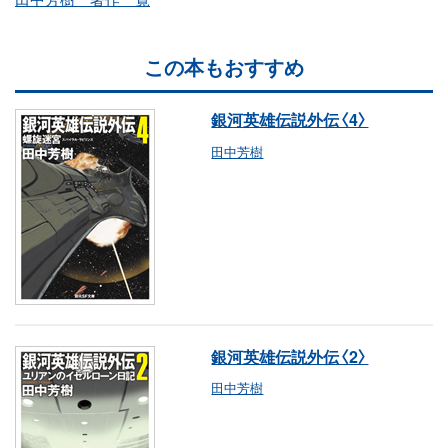
この本もおすすめ
銀河英雄伝説外伝〈4〉
田中芳樹
銀河英雄伝説外伝〈2〉
田中芳樹