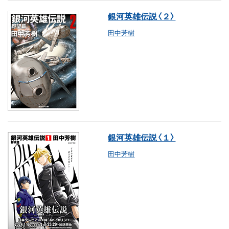
銀河英雄伝説〈２〉
田中芳樹
銀河英雄伝説〈１〉
田中芳樹