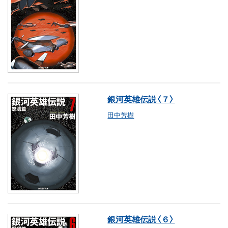
銀河英雄伝説〈７〉
田中芳樹
銀河英雄伝説〈６〉