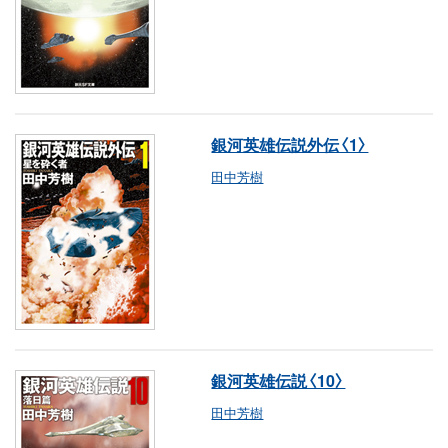
銀河英雄伝説外伝〈1〉
田中芳樹
銀河英雄伝説〈10〉
田中芳樹