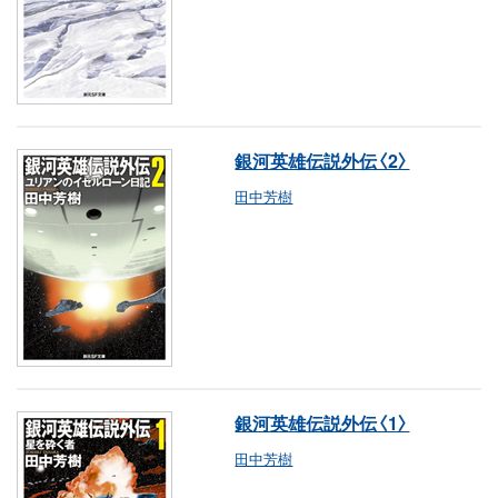
銀河英雄伝説外伝〈2〉
田中芳樹
銀河英雄伝説外伝〈1〉
田中芳樹