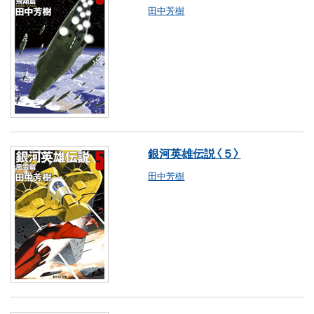
田中芳樹
銀河英雄伝説〈５〉
田中芳樹