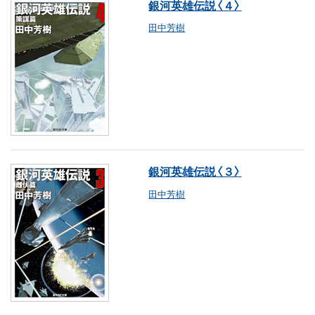
銀河英雄伝説〈４〉
田中芳樹
銀河英雄伝説〈３〉
田中芳樹