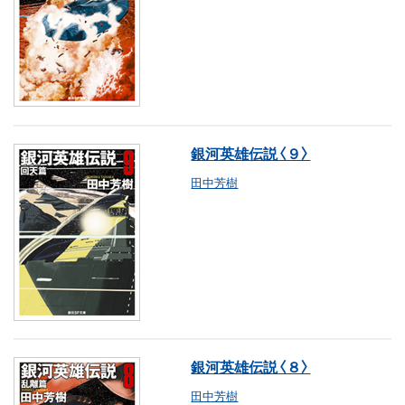
銀河英雄伝説〈９〉
田中芳樹
銀河英雄伝説〈８〉
田中芳樹