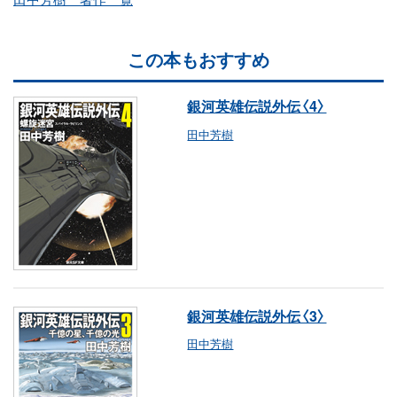
この本もおすすめ
銀河英雄伝説外伝〈4〉
田中芳樹
銀河英雄伝説外伝〈3〉
田中芳樹