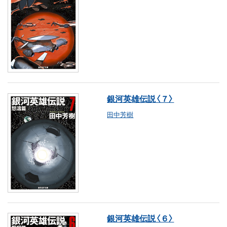
銀河英雄伝説〈７〉
田中芳樹
銀河英雄伝説〈６〉