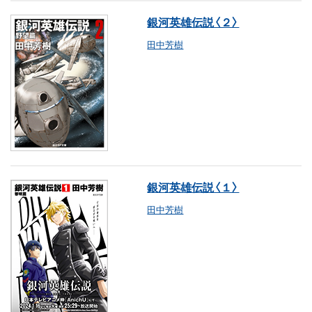
銀河英雄伝説〈２〉
田中芳樹
銀河英雄伝説〈１〉
田中芳樹