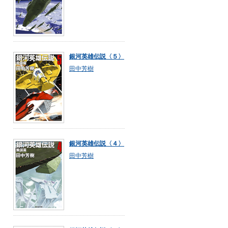
銀河英雄伝説〈５〉
田中芳樹
銀河英雄伝説〈４〉
田中芳樹