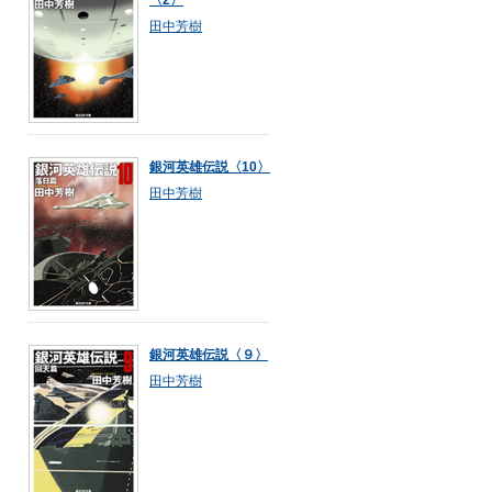
〈2〉
田中芳樹
銀河英雄伝説〈10〉
田中芳樹
銀河英雄伝説〈９〉
田中芳樹