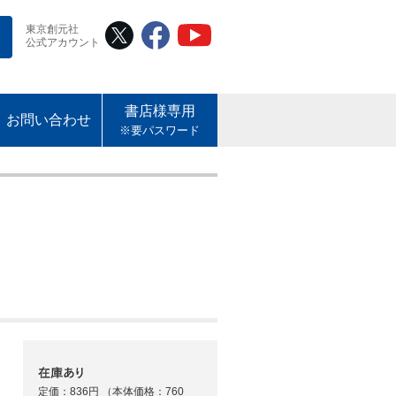
東京創元社
公式アカウント
書店様専用
お問い合わせ
※要パスワード
定価：836円
（本体価格：760