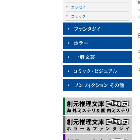
エッセイ
コミック