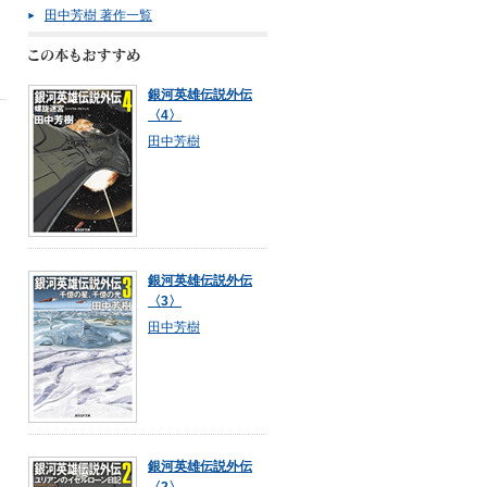
田中芳樹 著作一覧
銀河英雄伝説外伝
〈4〉
田中芳樹
》
銀河英雄伝説外伝
〈3〉
田中芳樹
銀河英雄伝説外伝