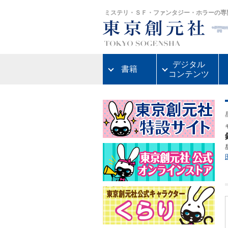
ミステリ・ＳＦ・ファンタジー・ホラーの専
デジタル
書籍
コンテンツ