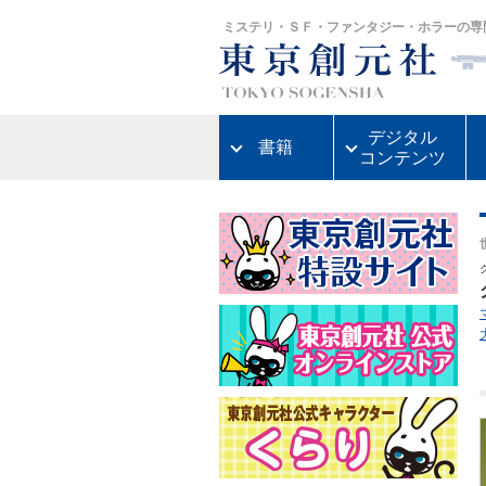
ミステリ・ＳＦ・ファンタジー・ホラーの専
デジタル
書籍
コンテンツ