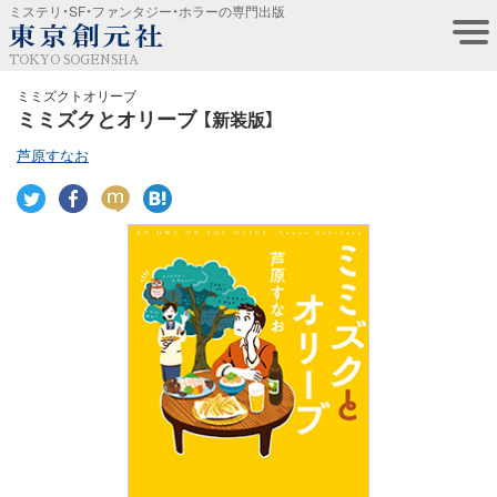
ミステリ・SF・ファンタジー・ホラーの専門出版
TOKYO SOGENSHA
ミミズクトオリーブ
ミミズクとオリーブ
【新装版】
芦原すなお