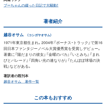
ブーちゃんの綴った日記で大騒動！
著者紹介
越谷オサム
（コシガヤオサム）
1971年東京都生まれ。2004年『ボーナス・トラック』で第16
回日本ファンタジーノベル大賞優秀賞を受賞しデビュー。
著書に『陽だまりの彼女』『金曜のバカ』『いとみち』『まれ
びとパレード』『四角い光の連なりが』『たんぽぽ球場の決
戦』などがある。
著訳者の既刊本
越谷オサム 著作一覧
この本もおすすめ