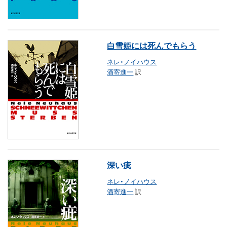
白雪姫には死んでもらう
ネレ・ノイハウス
酒寄進一
訳
深い疵
ネレ・ノイハウス
酒寄進一
訳