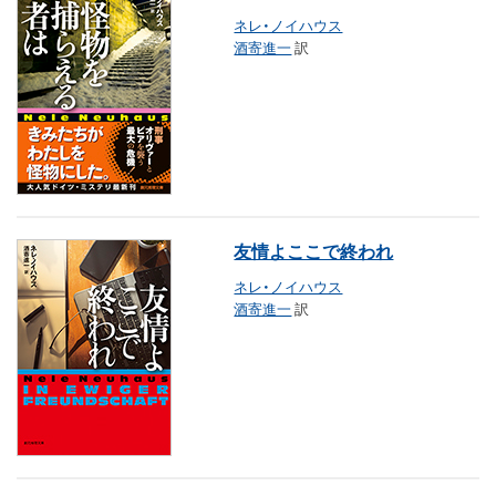
ネレ・ノイハウス
酒寄進一
訳
友情よここで終われ
ネレ・ノイハウス
酒寄進一
訳