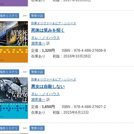
在庫あり 初版：2017年10月20日
海外ミステリ
>>
警察小説
刑事オリヴァー＆ピア・シリーズ
死体は笑みを招く
ネレ・ノイハウス
酒寄進一
訳
定価：
1,320円
ISBN：978-4-488-27608-9
在庫あり 初版：2016年10月28日
海外ミステリ
>>
警察小説
刑事オリヴァー＆ピア・シリーズ
悪女は自殺しない
ネレ・ノイハウス
酒寄進一
訳
定価：
1,650円
ISBN：978-4-488-27607-2
在庫あり 初版：2015年6月12日
海外ミステリ
>>
警察小説