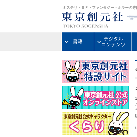
ミステリ・ＳＦ・ファンタジー・ホラーの専
デジタル
書籍
コンテンツ