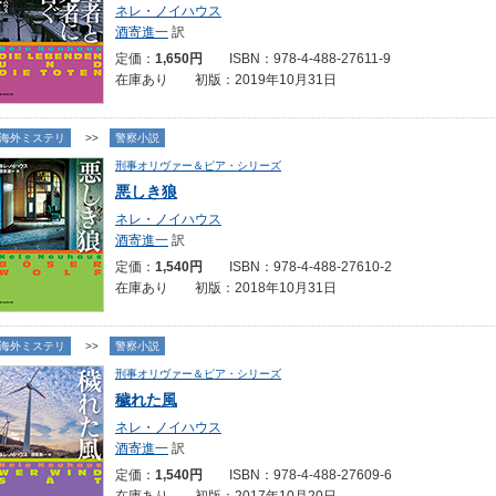
ネレ・ノイハウス
酒寄進一
訳
定価：
1,650円
ISBN：978-4-488-27611-9
在庫あり 初版：2019年10月31日
海外ミステリ
>>
警察小説
刑事オリヴァー＆ピア・シリーズ
悪しき狼
ネレ・ノイハウス
酒寄進一
訳
定価：
1,540円
ISBN：978-4-488-27610-2
在庫あり 初版：2018年10月31日
海外ミステリ
>>
警察小説
刑事オリヴァー＆ピア・シリーズ
穢れた風
ネレ・ノイハウス
酒寄進一
訳
定価：
1,540円
ISBN：978-4-488-27609-6