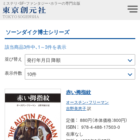
ミステリ・SF・ファンタジー・ホラーの専門出版
TOKYO SOGENSHA
ソーンダイク博士シリーズ
該当商品3件中、1～3件を表示
並び替え
表示件数
赤い拇指紋
オースチン・フリーマン
吉野美恵子
訳
定価
880円（本体価格：800円）
ISBN
978-4-488-17503-0
在庫なし