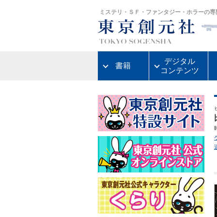
ミステリ・ＳＦ・ファンタジー・ホラーの専
デジタル
書籍
コンテンツ