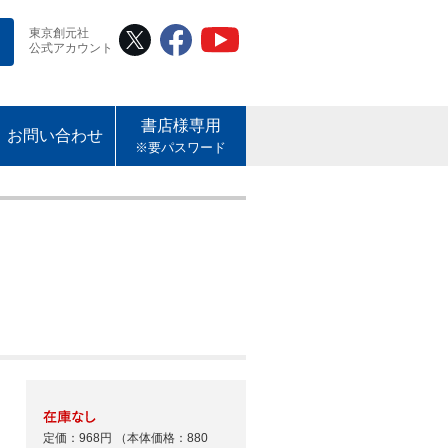
東京創元社
公式アカウント
書店様専用
お問い合わせ
※要パスワード
定価：968円
（本体価格：880