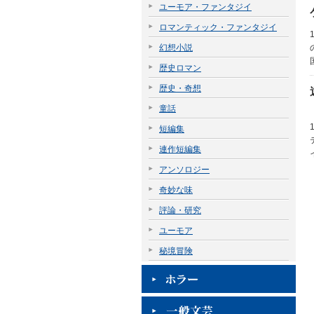
ユーモア・ファンタジイ
ロマンティック・ファンタジイ
幻想小説
歴史ロマン
歴史・奇想
童話
短編集
連作短編集
アンソロジー
奇妙な味
評論・研究
ユーモア
秘境冒険