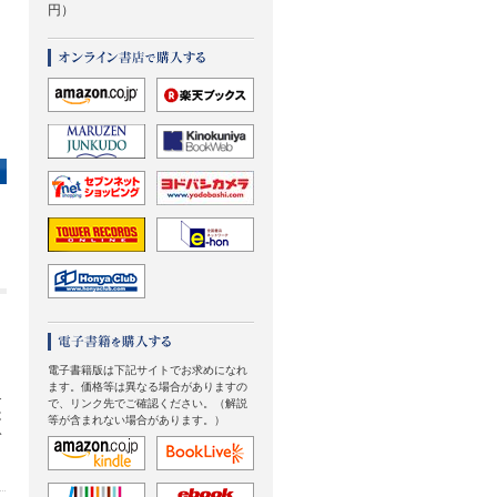
円）
電子書籍版は下記サイトでお求めになれ
ます。価格等は異なる場合がありますの
迫
で、リンク先でご確認ください。（解説
は
等が含まれない場合があります。）
む