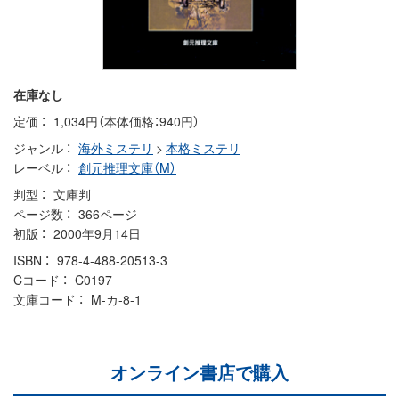
在庫なし
定価
1,034円（本体価格：940円）
ジャンル
海外ミステリ
>
本格ミステリ
レーベル
創元推理文庫（M）
判型
文庫判
ページ数
366ページ
初版
2000年9月14日
ISBN
978-4-488-20513-3
Cコード
C0197
文庫コード
M-カ-8-1
オンライン書店で購入