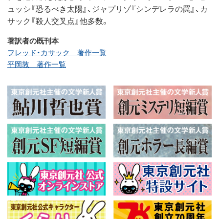
ュッシ『恐るべき太陽』、ジャプリゾ『シンデレラの罠』、カ
サック『殺人交叉点』他多数。
著訳者の既刊本
フレッド・カサック 著作一覧
平岡敦 著作一覧