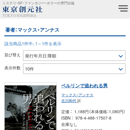
ミステリ・SF・ファンタジー・ホラーの専門出版
TOKYO SOGENSHA
著者：マックス・アンナス
該当商品1件中、1～1件を表示
並び替え
表示件数
ベルリンで追われる男
マックス・アンナス
北川和代
訳
定価
1,188円（本体価格：1,080円）
ISBN
978-4-488-17507-8
在庫なし