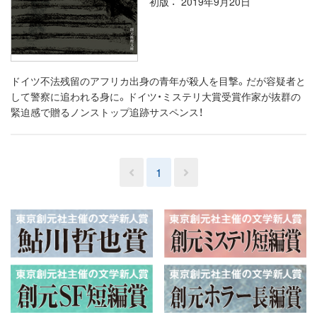
初版
2019年9月20日
ドイツ不法残留のアフリカ出身の青年が殺人を目撃。だが容疑者と
して警察に追われる身に。ドイツ・ミステリ大賞受賞作家が抜群の
緊迫感で贈るノンストップ追跡サスペンス！
1