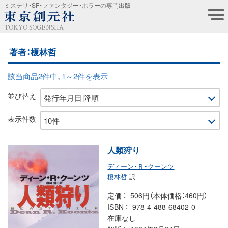
ミステリ・SF・ファンタジー・ホラーの専門出版
TOKYO SOGENSHA
著者：榎林哲
該当商品2件中、1～2件を表示
並び替え
表示件数
人類狩り
ディーン・Ｒ・クーンツ
榎林哲
訳
定価
506円（本体価格：460円）
ISBN
978-4-488-68402-0
在庫なし