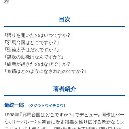
樹
目次
「悟りを開いたのはいつですか？」
「邪馬台国はどこですか？」
「聖徳太子はだれですか？」
「謀叛の動機はなんですか？」
「維新が起きたのはなぜですか？」
「奇蹟はどのようになされたのですか？」
著者紹介
鯨統一郎
（クジラトウイチロウ）
1998年『邪馬台国はどこですか？』でデビュー。同作はバー
〈スリーバレー〉を舞台に歴史談義を繰り広げる斬新なミス
テリとして人気を博し、『新・世界の七不思議』『新・日本の