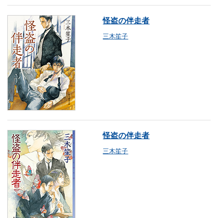
怪盗の伴走者
三木笙子
怪盗の伴走者
三木笙子