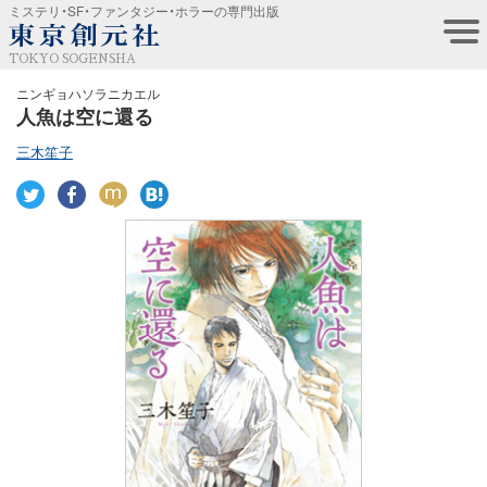
ミステリ・SF・ファンタジー・ホラーの専門出版
TOKYO SOGENSHA
ニンギョハソラニカエル
人魚は空に還る
三木笙子