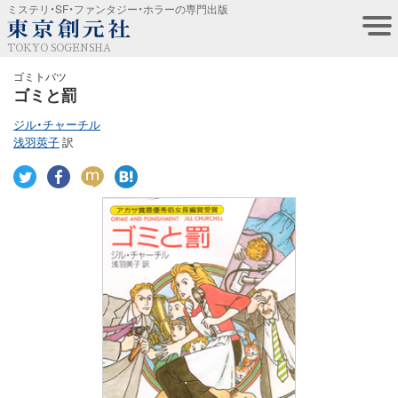
ミステリ・SF・ファンタジー・ホラーの専門出版
TOKYO SOGENSHA
ゴミトバツ
ゴミと罰
ジル・チャーチル
浅羽莢子
訳