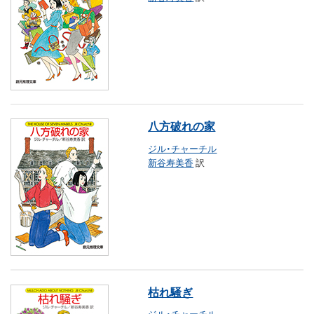
八方破れの家
ジル・チャーチル
新谷寿美香
訳
枯れ騒ぎ
ジル・チャーチル