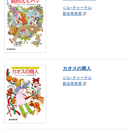
ジル・チャーチル
新谷寿美香
訳
カオスの商人
ジル・チャーチル
新谷寿美香
訳