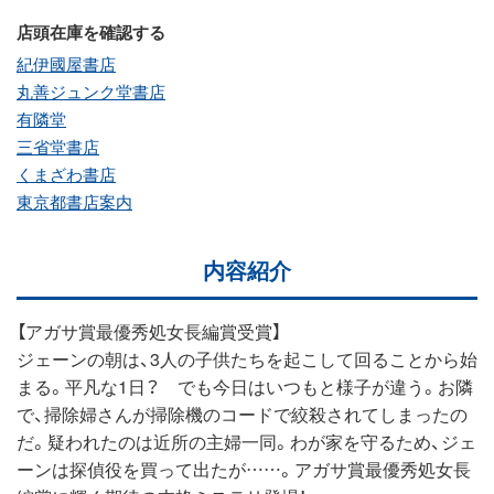
店頭在庫を確認する
紀伊國屋書店
丸善ジュンク堂書店
有隣堂
三省堂書店
くまざわ書店
東京都書店案内
内容紹介
【アガサ賞最優秀処女長編賞受賞】
ジェーンの朝は、3人の子供たちを起こして回ることから始
まる。平凡な1日？ でも今日はいつもと様子が違う。お隣
で、掃除婦さんが掃除機のコードで絞殺されてしまったの
だ。疑われたのは近所の主婦一同。わが家を守るため、ジェ
ーンは探偵役を買って出たが……。アガサ賞最優秀処女長