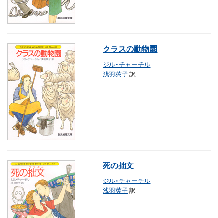
クラスの動物園
ジル・チャーチル
浅羽莢子
訳
死の拙文
ジル・チャーチル
浅羽莢子
訳