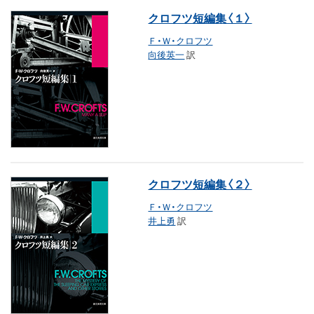
クロフツ短編集〈１〉
Ｆ・Ｗ・クロフツ
向後英一
訳
クロフツ短編集〈２〉
Ｆ・Ｗ・クロフツ
井上勇
訳