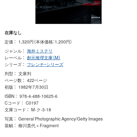
在庫なし
定価
1,320円（本体価格：1,200円）
ジャンル
海外ミステリ
レーベル
創元推理文庫（M）
シリーズ
フレンチ・シリーズ
判型
文庫判
ページ数
422ページ
初版
1982年7月30日
ISBN
978-4-488-10625-6
Cコード
C0197
文庫コード
M-ク-3-18
写真
General Photographic Agency/Getty Images
装幀
柳川貴代＋Fragment