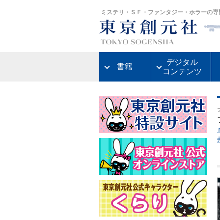
ミステリ・ＳＦ・ファンタジー・ホラーの専
デジタル
書籍
コンテンツ