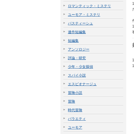
ロマンティック・ミステリ
ユーモア・ミステリ
パスティーシュ
連作短編集
短編集
アンソロジー
評論・研究
少年・少女探偵
スパイ小説
エスピオナージュ
冒険小説
冒険
時代冒険
バラエティ
ユーモア