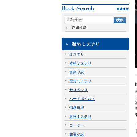
ミステリ
本格ミステリ
警察小説
歴史ミステリ
サスペンス
ハードボイルド
倒叙推理
青春ミステリ
コージー
犯罪小説