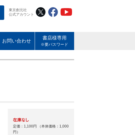
東京創元社
公式アカウント
書店様専用
お問い合わせ
※要パスワード
定価：1,100円
（本体価格：1,000
円）