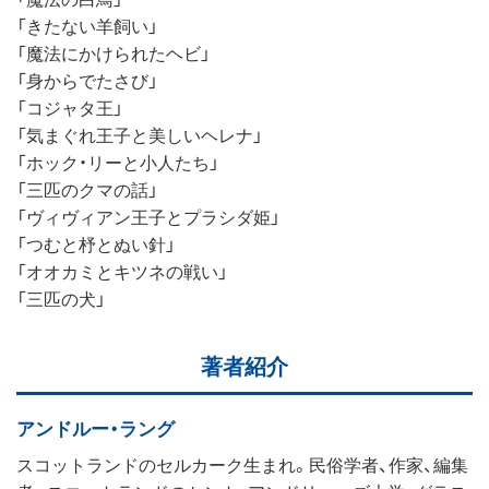
「きたない羊飼い」
「魔法にかけられたヘビ」
「身からでたさび」
「コジャタ王」
「気まぐれ王子と美しいヘレナ」
「ホック・リーと小人たち」
「三匹のクマの話」
「ヴィヴィアン王子とプラシダ姫」
「つむと杼とぬい針」
「オオカミとキツネの戦い」
「三匹の犬」
著者紹介
アンドルー・ラング
スコットランドのセルカーク生まれ。民俗学者、作家、編集