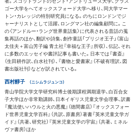
者。スコットランドのセント・アンドリューズ大学、グラス
ゴー大学をへてオックスフォード大学へ移り、同大学マー
トン・カレッジの特別研究員になる。のちにロンドンでジ
ャーナリストとして活躍、ロングマン社の編集顧問に。こ
の〈アンドルー・ラング世界童話集〉に代表される昔話の蒐
集再話のほか、翻訳や詩集、創作童話「プリジオ王子」（富山
太佳夫＋富山芳子編 青土社『幸福な王子』所収）、伝記、それ
に多数のエッセイや書評記事も書いた。日本では『書斎』
（生田耕作訳、白水社刊）、『書物と愛書家』（不破有理訳、図
書出版社刊）などが訳されている。
西村醇子
（ニシムラジュンコ）
青山学院大学文学研究科博士後期課程満期退学、白百合女
子大学ほか非常勤講師、日本イギリス児童文学会理事、訳書
『魔法使いハウルと火の悪魔』（徳間書店）『オックスフォー
ド世界児童文学百科』（共訳、原書房）著書『英米児童文学ガ
イド』（共著、研究社）『英米児童文学の宇宙』（共著、ミネル
ヴァ書房）ほか