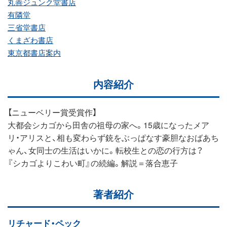
丸善ジュンク堂書店
有隣堂
三省堂書店
くまざわ書店
東京都書店案内
内容紹介
【ニューベリー賞受賞作】
大都会シカゴから田舎の祖母の家へ。15歳になったメア
リ・アリスと、相も変わらず銃をぶっぱなす豪胆なおばあち
ゃん、女同士の生活はいかに。転校生との恋の行方は？
『シカゴよりこわい町』の続編。解説＝落合恵子
著者紹介
リチャード・ペック