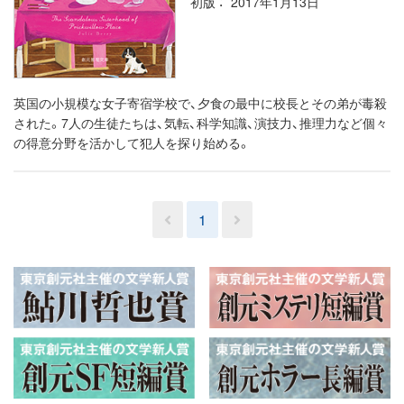
初版
2017年1月13日
英国の小規模な女子寄宿学校で、夕食の最中に校長とその弟が毒殺
された。7人の生徒たちは、気転、科学知識、演技力、推理力など個々
の得意分野を活かして犯人を探り始める。
1