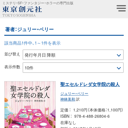
ミステリ・SF・ファンタジー・ホラーの専門出版
TOKYO SOGENSHA
著者：ジュリー・ベリー
該当商品1件中、1～1件を表示
並び替え
表示件数
聖エセルドレダ女学院の殺人
ジュリー・ベリー
神林美和
訳
定価
1,210円（本体価格：1,100円）
ISBN
978-4-488-26804-6
在庫なし