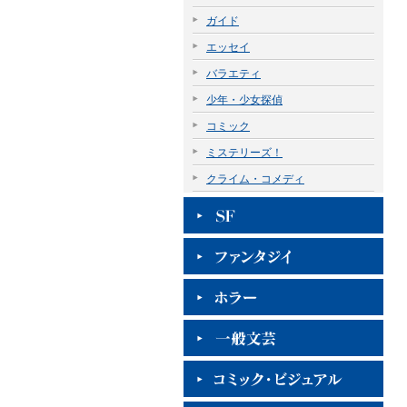
ガイド
エッセイ
バラエティ
少年・少女探偵
コミック
ミステリーズ！
クライム・コメディ