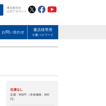
東京創元社
公式アカウント
書店様専用
お問い合わせ
※要パスワード
定価：968円
（本体価格：880
円）