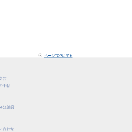
ページTOPに戻る
文芸
の手帖
SF短編賞
い合わせ