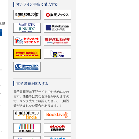
木犀
古
電子書籍版は下記サイトでお求めになれ
れ
ます。価格等は異なる場合がありますの
々
で、リンク先でご確認ください。（解説
真
等が含まれない場合があります。）
ー