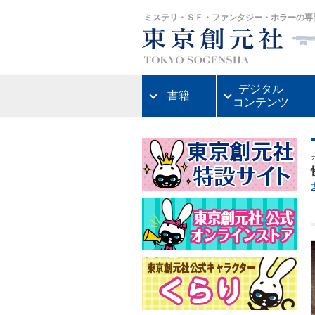
ミステリ・ＳＦ・ファンタジー・ホラーの専
デジタル
書籍
コンテンツ