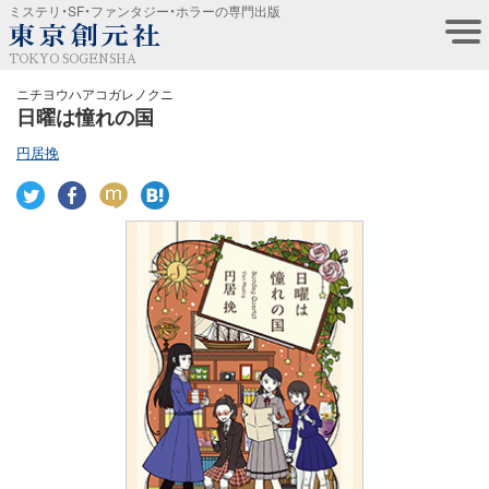
ミステリ・SF・ファンタジー・ホラーの専門出版
TOKYO SOGENSHA
ニチヨウハアコガレノクニ
日曜は憧れの国
円居挽