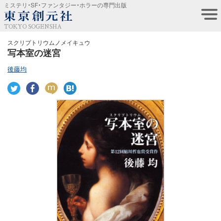
ミステリ・SF・ファンタジー・ホラーの専門出版
TOKYO SOGENSHA
スクリプトリウムノメイキュウ
写本室の迷宮
後藤均