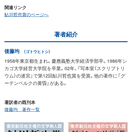
関連リンク
鮎川哲也賞のページへ
著者紹介
後藤均
（ゴトウヒトシ）
1958年東京都生まれ。慶應義塾大学経済学部卒。1986年シ
カゴ大学経営大学院を卒業。02年、『写本室（スクリプトリ
ウム）の迷宮』で第12回鮎川哲也賞を受賞。他の著作に『グ
ーテンベルクの黄昏』がある。
著訳者の既刊本
後藤均 著作一覧