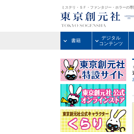
ミステリ・ＳＦ・ファンタジー・ホラーの専
デジタル
書籍
コンテンツ