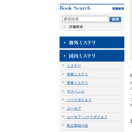
ミステリ
本格ミステリ
青春ミステリ
サスペンス
ハードボイルド
ユーモア
ユーモア･ハードボイルド
私立探偵小説