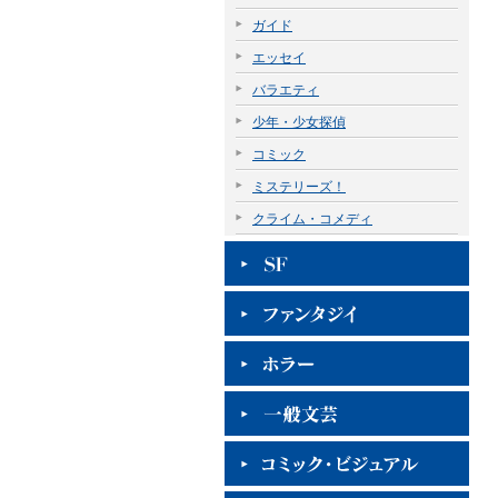
ガイド
エッセイ
バラエティ
少年・少女探偵
コミック
ミステリーズ！
クライム・コメディ