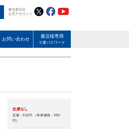
東京創元社
公式アカウント
書店様専用
お問い合わせ
※要パスワード
定価：616円
（本体価格：560
円）