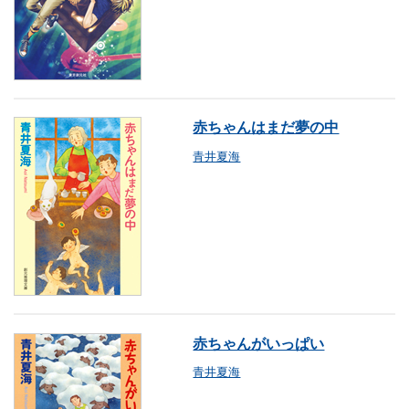
赤ちゃんはまだ夢の中
青井夏海
赤ちゃんがいっぱい
青井夏海