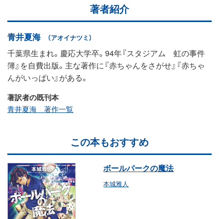
著者紹介
青井夏海
（アオイナツミ）
千葉県生まれ。慶応大学卒。94年『スタジアム 虹の事件
簿』を自費出版。主な著作に『赤ちゃんをさがせ』『赤ちゃ
んがいっぱい』がある。
著訳者の既刊本
青井夏海 著作一覧
この本もおすすめ
ボールパークの魔法
本城雅人