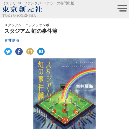
ミステリ・SF・ファンタジー・ホラーの専門出版
TOKYO SOGENSHA
スタジアム ニジノジケンボ
スタジアム 虹の事件簿
青井夏海