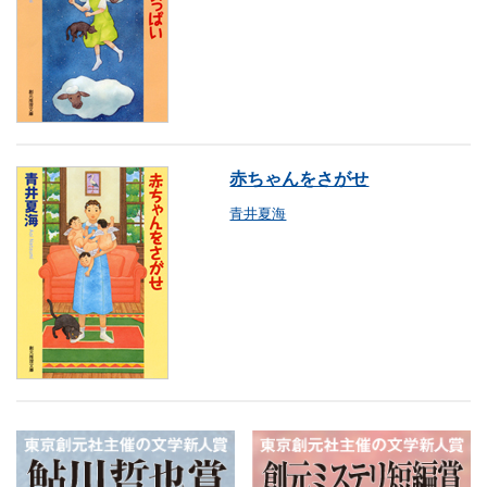
赤ちゃんをさがせ
青井夏海