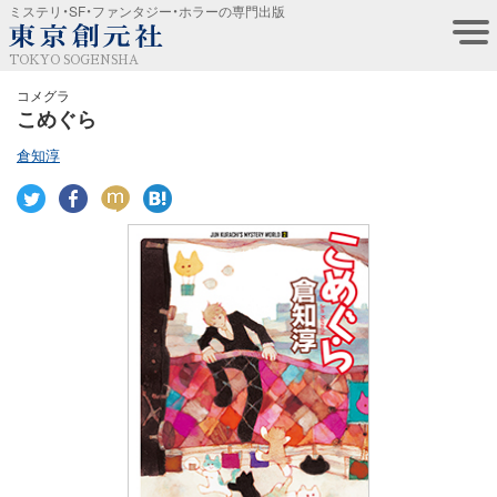
ミステリ・SF・ファンタジー・ホラーの専門出版
TOKYO SOGENSHA
コメグラ
こめぐら
倉知淳