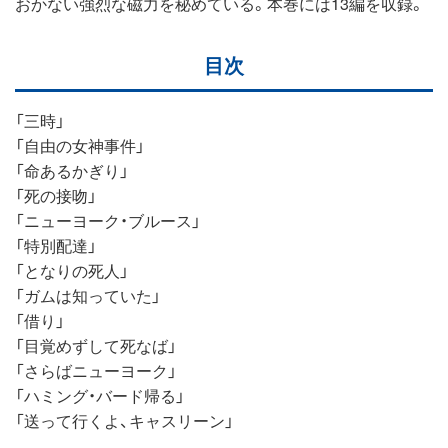
おかない強烈な磁力を秘めている。本巻には13編を収録。
目次
「三時」
「自由の女神事件」
「命あるかぎり」
「死の接吻」
「ニューヨーク・ブルース」
「特別配達」
「となりの死人」
「ガムは知っていた」
「借り」
「目覚めずして死なば」
「さらばニューヨーク」
「ハミング・バード帰る」
「送って行くよ、キャスリーン」