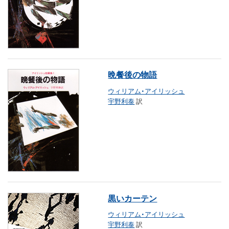
晩餐後の物語
ウィリアム・アイリッシュ
宇野利泰
訳
黒いカーテン
ウィリアム・アイリッシュ
宇野利泰
訳