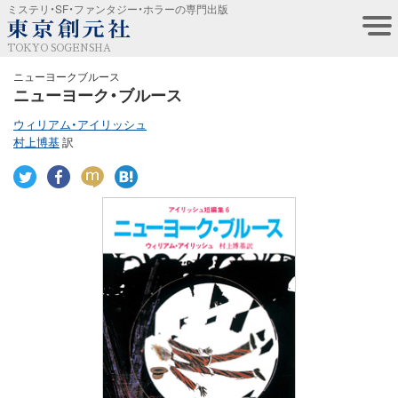
ミステリ・SF・ファンタジー・ホラーの専門出版
TOKYO SOGENSHA
ニューヨークブルース
ニューヨーク・ブルース
ウィリアム・アイリッシュ
村上博基
訳