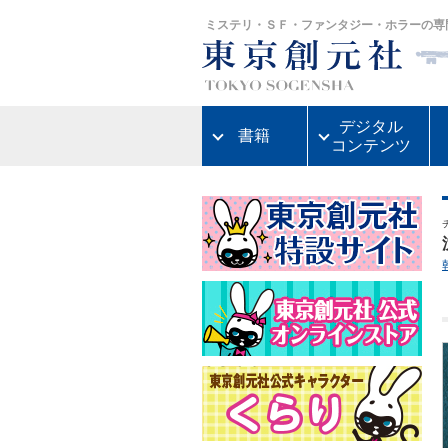
ミステリ・ＳＦ・ファンタジー・ホラーの専
デジタル
書籍
コンテンツ