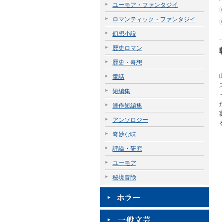
ユーモア・ファンタジイ
ロマンティック・ファンタジイ
幻想小説
歴史ロマン
歴史・奇想
童話
短編集
連作短編集
アンソロジー
奇妙な味
評論・研究
ユーモア
秘境冒険