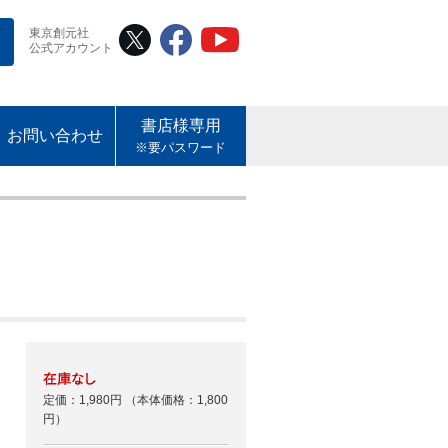
東京創元社
公式アカウント
書店様専用
お問い合わせ
※要パスワード
定価：1,980円
（本体価格：1,800
円）