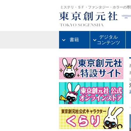
ミステリ・ＳＦ・ファンタジー・ホラーの専
デジタル
書籍
コンテンツ