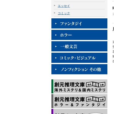
エッセイ
コミック