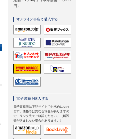
定価：1,100円
（本体価格：1,000
円）
電子書籍版は下記サイトでお求めになれ
に
ます。価格等は異なる場合がありますの
星
で、リンク先でご確認ください。（解説
等が含まれない場合があります。）
眉