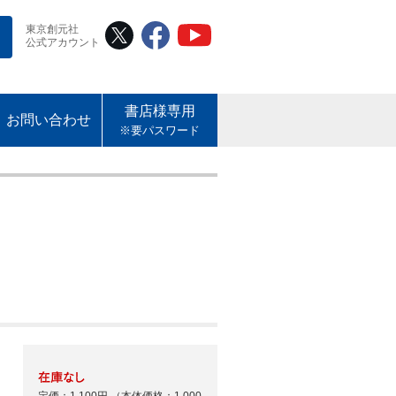
東京創元社
公式アカウント
書店様専用
お問い合わせ
※要パスワード