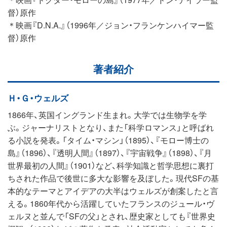
督）原作
＊映画『D.N.A.』（1996年／ジョン・フランケンハイマー監
督）原作
著者紹介
Ｈ・Ｇ・ウェルズ
1866年、英国イングランド生まれ。大学では生物学を学
ぶ。ジャーナリストとなり、また「科学ロマンス」と呼ばれ
る小説を発表。「タイム・マシン」（1895）、『モロー博士の
島』（1896）、『透明人間』（1897）、『宇宙戦争』（1898）、『月
世界最初の人間』（1901）など、科学知識と哲学思想に裏打
ちされた作品で後世に多大な影響を及ぼした。現代SFの基
本的なテーマとアイデアの大半はウェルズが創案したと言
える。1860年代から活躍していたフランスのジュール・ヴ
ェルヌと並んで「SFの父」とされ、歴史家としても『世界史