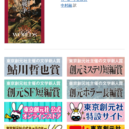
中村融
訳