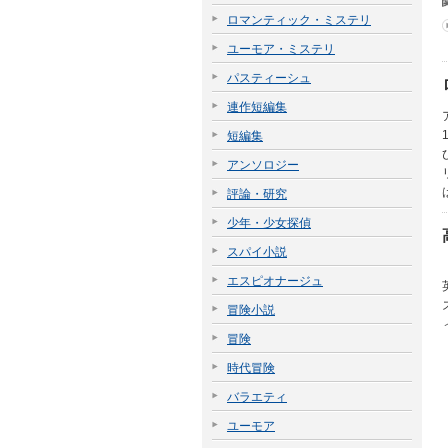
ロマンティック・ミステリ
ユーモア・ミステリ
パスティーシュ
連作短編集
短編集
アンソロジー
評論・研究
少年・少女探偵
スパイ小説
エスピオナージュ
冒険小説
冒険
時代冒険
バラエティ
ユーモア