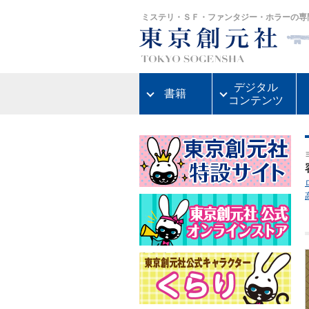
ミステリ・ＳＦ・ファンタジー・ホラーの専
デジタル
書籍
コンテンツ