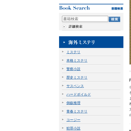
ミステリ
本格ミステリ
警察小説
歴史ミステリ
サスペンス
ハードボイルド
倒叙推理
青春ミステリ
コージー
犯罪小説