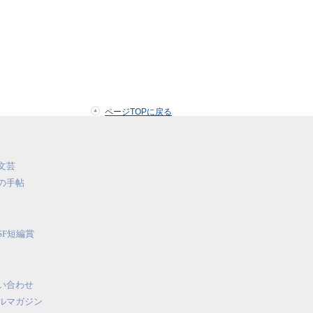
ページTOPに戻る
文芸
の手帖
SF短編賞
い合わせ
ルマガジン