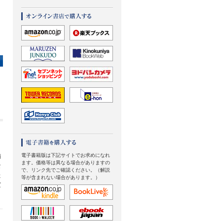
り
電子書籍版は下記サイトでお求めになれ
捕
ます。価格等は異なる場合がありますの
な
で、リンク先でご確認ください。（解説
た
等が含まれない場合があります。）
賞