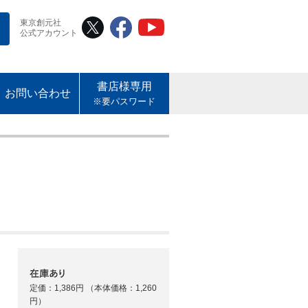
東京創元社
公式アカウント
書店様専用
お問い合わせ
※要パスワード
定価：1,386円
（本体価格：1,260
円）