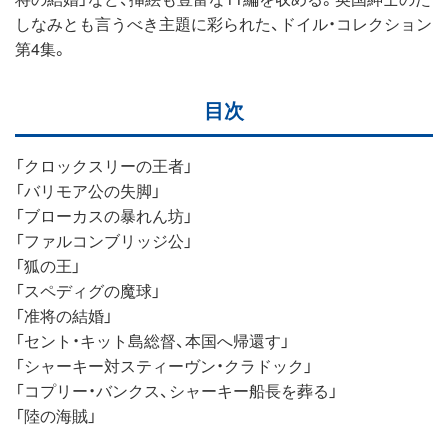
しなみとも言うべき主題に彩られた、ドイル・コレクション
第4集。
目次
「クロックスリーの王者」
「バリモア公の失脚」
「ブローカスの暴れん坊」
「ファルコンブリッジ公」
「狐の王」
「スペディグの魔球」
「准将の結婚」
「セント・キット島総督、本国へ帰還す」
「シャーキー対スティーヴン・クラドック」
「コプリー・バンクス、シャーキー船長を葬る」
「陸の海賊」