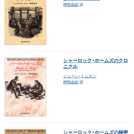
押田由起
訳
シャーロック・ホームズのクロ
ニクル
ジューン・トムスン
押田由起
訳
シャーロック・ホームズの秘密