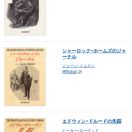
シャーロック・ホームズのジャ
ーナル
ジューン・トムスン
押田由起
訳
エドウィン・ドルードの失踪
ピーター・ローランド