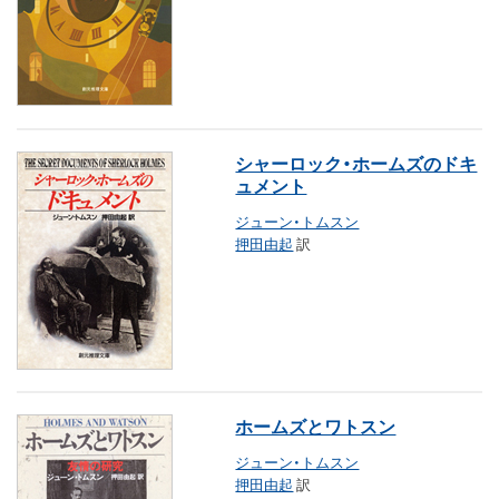
シャーロック・ホームズのドキ
ュメント
ジューン・トムスン
押田由起
訳
ホームズとワトスン
ジューン・トムスン
押田由起
訳