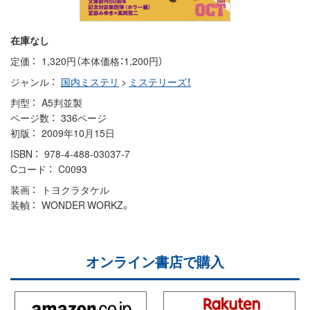
在庫なし
定価
1,320円（本体価格：1,200円）
ジャンル
国内ミステリ
>
ミステリーズ！
判型
A5判並製
ページ数
336ページ
初版
2009年10月15日
ISBN
978-4-488-03037-7
Cコード
C0093
装画
トヨクラタケル
装幀
WONDER WORKZ。
オンライン書店で購入