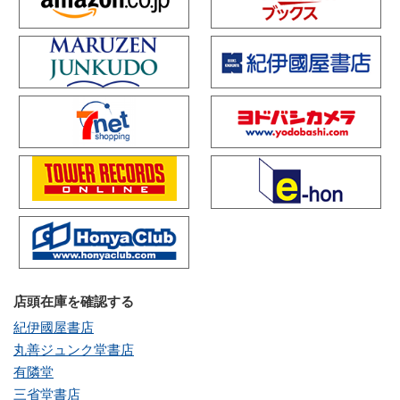
店頭在庫を確認する
紀伊國屋書店
丸善ジュンク堂書店
有隣堂
三省堂書店