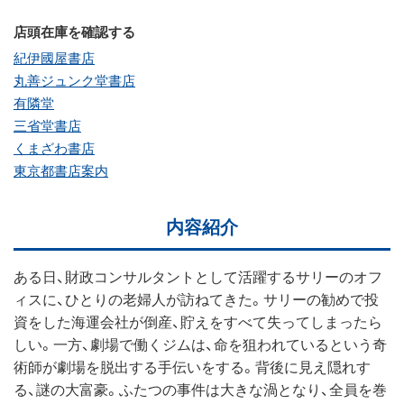
店頭在庫を確認する
紀伊國屋書店
丸善ジュンク堂書店
有隣堂
三省堂書店
くまざわ書店
東京都書店案内
内容紹介
ある日、財政コンサルタントとして活躍するサリーのオフ
ィスに、ひとりの老婦人が訪ねてきた。サリーの勧めで投
資をした海運会社が倒産、貯えをすべて失ってしまったら
しい。一方、劇場で働くジムは、命を狙われているという奇
術師が劇場を脱出する手伝いをする。背後に見え隠れす
る、謎の大富豪。ふたつの事件は大きな渦となり、全員を巻