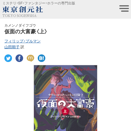
ミステリ・SF・ファンタジー・ホラーの専門出版
TOKYO SOGENSHA
カメンノダイフゴウ
仮面の大富豪〈上〉
フィリップ・プルマン
山田順子
訳