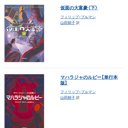
仮面の大富豪〈下〉
フィリップ・プルマン
山田順子
訳
マハラジャのルビー【単行本
版】
フィリップ・プルマン
山田順子
訳