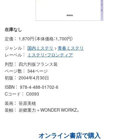
在庫なし
定価
1,870円（本体価格：1,700円）
ジャンル
国内ミステリ
>
青春ミステリ
レーベル
ミステリ・フロンティア
判型
四六判仮フランス装
ページ数
344ページ
初版
2004年4月30日
ISBN
978-4-488-01702-6
Cコード
C0093
装画
笹原美穂
装幀
岩郷重力＋WONDER WORKZ。
オンライン書店で購入