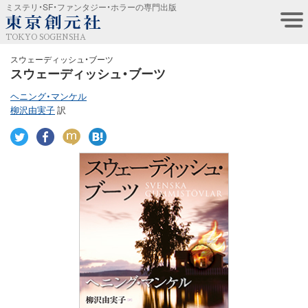
ミステリ・SF・ファンタジー・ホラーの専門出版
TOKYO SOGENSHA
スウェーディッシュ・ブーツ
スウェーディッシュ・ブーツ
ヘニング・マンケル
柳沢由実子
訳