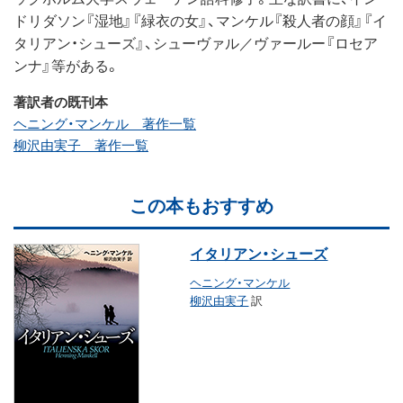
ドリダソン『湿地』『緑衣の女』、マンケル『殺人者の顔』『イ
タリアン・シューズ』、シューヴァル／ヴァールー『ロセア
ンナ』等がある。
著訳者の既刊本
ヘニング・マンケル 著作一覧
柳沢由実子 著作一覧
この本もおすすめ
イタリアン・シューズ
ヘニング・マンケル
柳沢由実子
訳