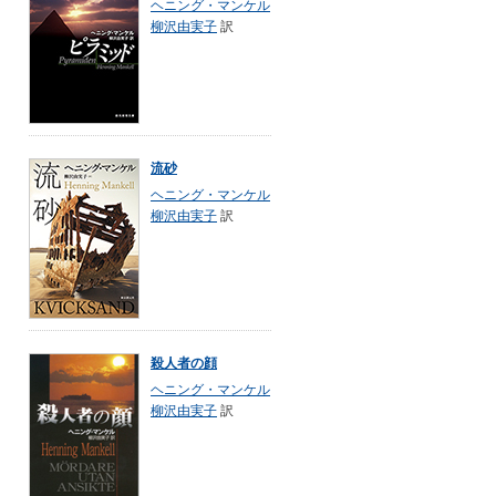
ヘニング・マンケル
柳沢由実子
訳
流砂
ヘニング・マンケル
柳沢由実子
訳
殺人者の顔
ヘニング・マンケル
柳沢由実子
訳