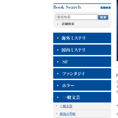
一般文芸
紙魚の手帖