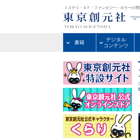
ミステリ・ＳＦ・ファンタジー・ホラーの専
デジタル
書籍
コンテンツ