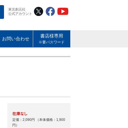
東京創元社
公式アカウント
書店様専用
お問い合わせ
※要パスワード
定価：2,090円
（本体価格：1,900
円）