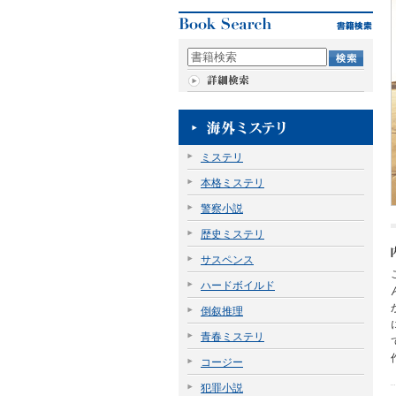
ミステリ
本格ミステリ
警察小説
歴史ミステリ
サスペンス
ハードボイルド
倒叙推理
青春ミステリ
コージー
犯罪小説