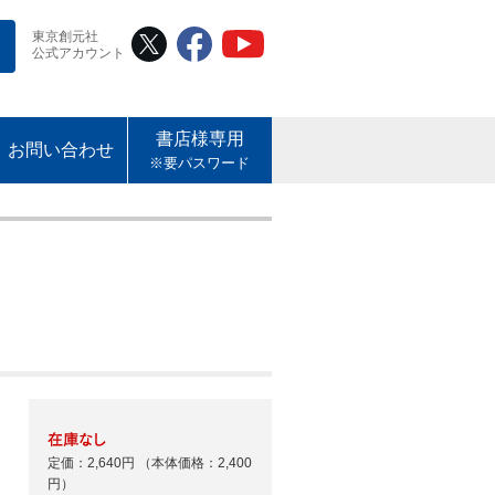
東京創元社
公式アカウント
書店様専用
お問い合わせ
※要パスワード
定価：2,640円
（本体価格：2,400
円）