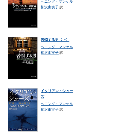
ヘニング・マンケル
柳沢由実子
訳
苦悩する男〈上〉
ヘニング・マンケル
柳沢由実子
訳
イタリアン・シュー
ズ
ヘニング・マンケル
柳沢由実子
訳