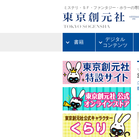
ミステリ・ＳＦ・ファンタジー・ホラーの専
デジタル
書籍
コンテンツ