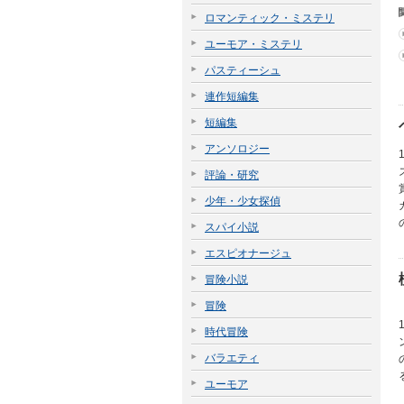
ロマンティック・ミステリ
ユーモア・ミステリ
パスティーシュ
連作短編集
短編集
アンソロジー
評論・研究
少年・少女探偵
スパイ小説
エスピオナージュ
冒険小説
冒険
時代冒険
バラエティ
ユーモア