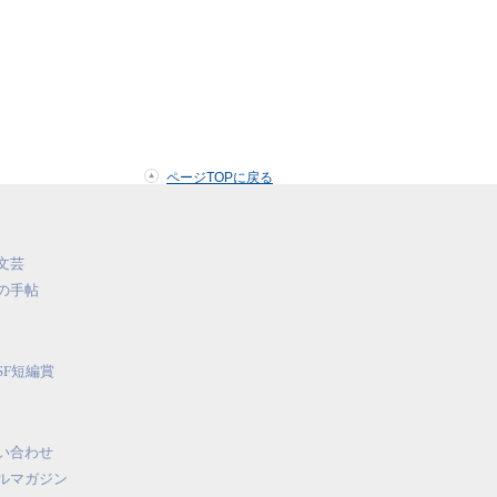
ページTOPに戻る
文芸
の手帖
SF短編賞
い合わせ
ルマガジン