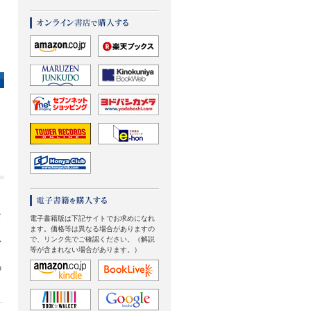
な
電子書籍版は下記サイトでお求めになれ
ます。価格等は異なる場合がありますの
で、リンク先でご確認ください。（解説
か
等が含まれない場合があります。）
し
の