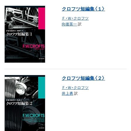
クロフツ短編集〈１〉
Ｆ・Ｗ・クロフツ
向後英一
訳
クロフツ短編集〈２〉
Ｆ・Ｗ・クロフツ
井上勇
訳