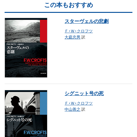
この本もおすすめ
スターヴェルの悲劇
Ｆ・Ｗ・クロフツ
大庭忠男
訳
シグニット号の死
Ｆ・Ｗ・クロフツ
中山善之
訳