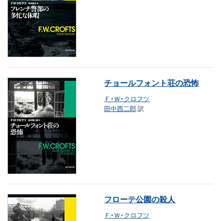
チョールフォント荘の恐怖
Ｆ・Ｗ・クロフツ
田中西二郎
訳
フローテ公園の殺人
Ｆ・Ｗ・クロフツ