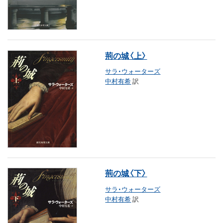
荊の城〈上〉
サラ・ウォーターズ
中村有希
訳
荊の城〈下〉
サラ・ウォーターズ
中村有希
訳