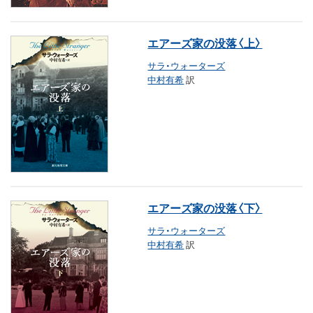
エアーズ家の没落〈上〉
サラ・ウォーターズ
中村有希
訳
エアーズ家の没落〈下〉
サラ・ウォーターズ
中村有希
訳