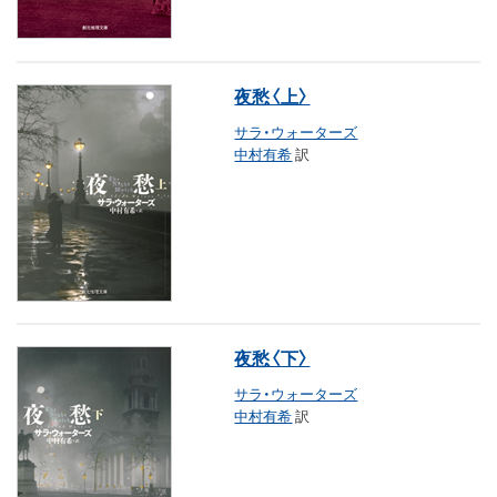
夜愁〈上〉
サラ・ウォーターズ
中村有希
訳
夜愁〈下〉
サラ・ウォーターズ
中村有希
訳