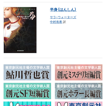
半身（はんしん）
サラ・ウォーターズ
中村有希
訳