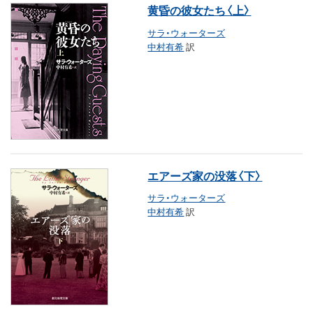
黄昏の彼女たち〈上〉
サラ・ウォーターズ
中村有希
訳
エアーズ家の没落〈下〉
サラ・ウォーターズ
中村有希
訳