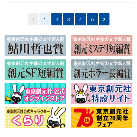
1
2
3
4
5